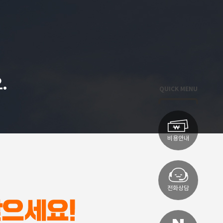
.
QUICK MENU
비용안내
전화상담