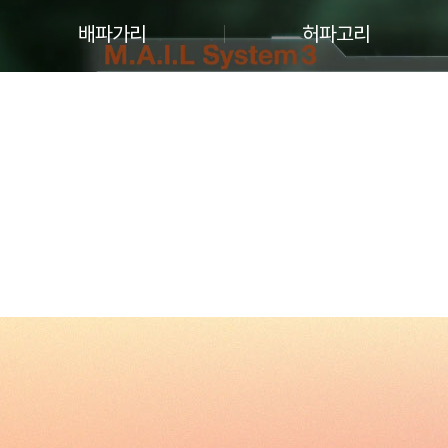
배파가리
허파고리