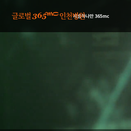
본문 바로가기
지방하나만 365mc