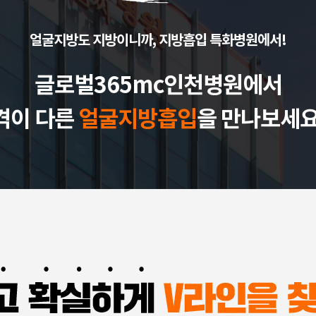
얼굴지방도 지방이니까, 지방흡입 특화병원에서!
글로벌365mc인천병원에서
격이 다른
얼굴지방흡입
을 만나보세요