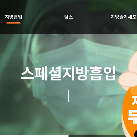
지방흡입
람스
지방줄기세포
스페셜지방흡입