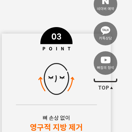
네이버 예약
카톡상담
빠짐의 정석
TOP
뼈 손상 없이
영구적 지방 제거