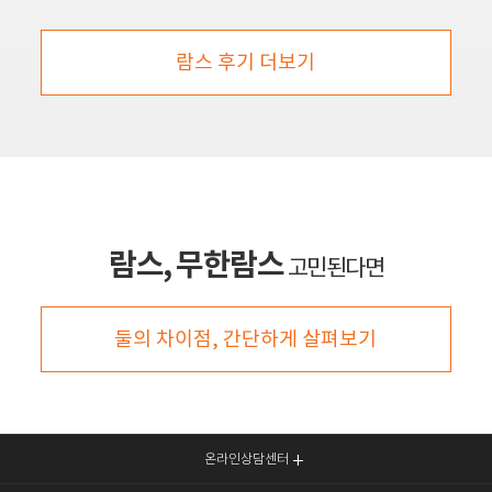
람스 후기 더보기
람스, 무한람스
고민된다면
둘의 차이점, 간단하게 살펴보기
온라인상담센터