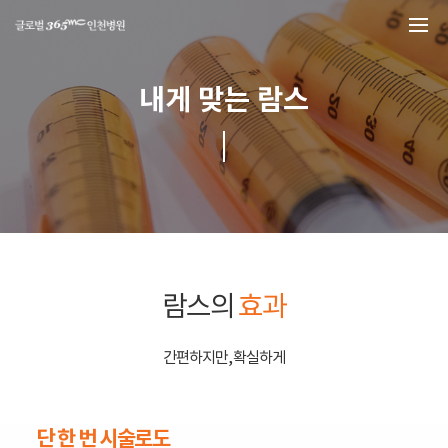
본문 바로가기
내게 맞는 람스
람스의
효과
간편하지만, 확실하게
단 한 번 시술로도