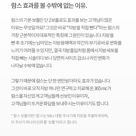
람스 효과를 볼 수밖에 없는 이유.
람스의 기본 보틀인 단 2보틀로도 효과를 보는 고객님이 많은
이유는 무엇일까요? 그것은 바로 “지방을 직접 뺀다”라는 람스의
가장 근본적이자 대표적인 특징에 그 원인이 있습니다. 지방을
뺀 후 초기에는 남아있는 지방용해액과 약간의 부기로 바로 변화를
느끼기 어려울 수 있지만, 결국 지방흡입처럼 몸에서 지방세포를
직접 빼는 시술이다 보니 당연히 사이즈 감소나 라인 변화가
나타날 수밖에 없습니다.
그렇기 때문에 람스는 단 한 번만 받더라도 효과가 있습니다.
그것이 바로 오직 지방 하나만 연구하고 치료해 온 365mc가
람스를 자신있게 고객님들께 선보인 이유이자,
고객님들이 뜨거운 화답을 보내주시는 이유이기도 합니다.
* 람스 보틀이란? 람스는 50cc 대형 주사기에 지방을 추출하게되며,
이 주사기 하나의 단위를 ‘보틀’이라고 합니다.