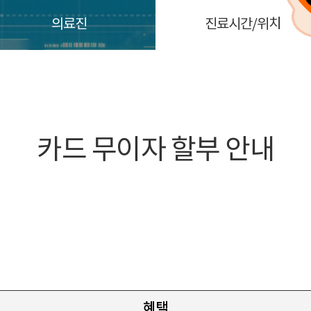
의료진
진료시간/위치
카드 무이자 할부 안내
혜택