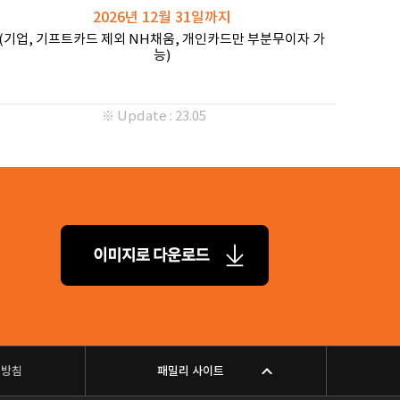
2026년 12월 31일까지
(기업, 기프트카드 제외 NH채움, 개인카드만 부분무이자 가
능)
※ Update : 23.05
리방침
패밀리 사이트