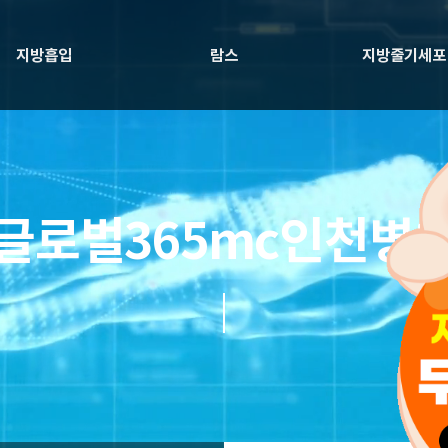
지방흡입
람스
지방줄기세포
글로벌365mc인천병