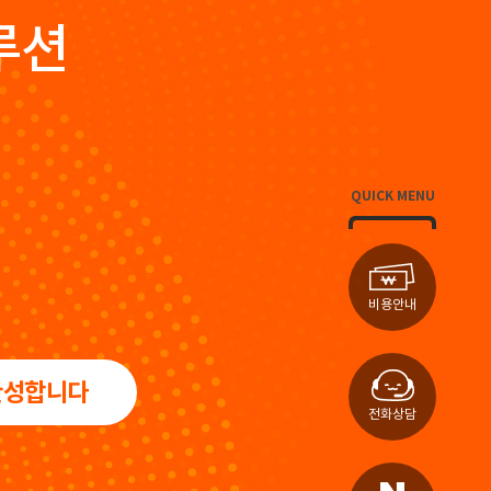
루션
QUICK MENU
비용안내
완성합니다
전화상담