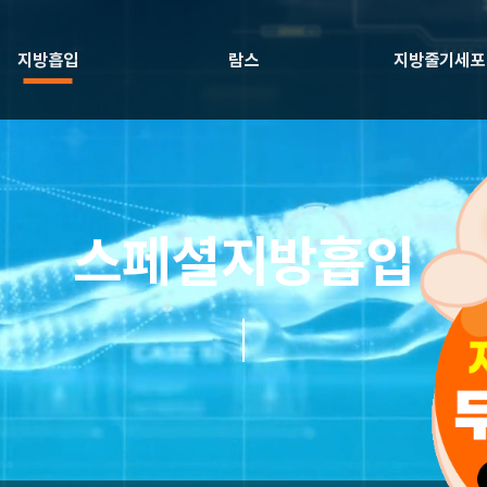
지방흡입
람스
지방줄기세포
스페셜지방흡입