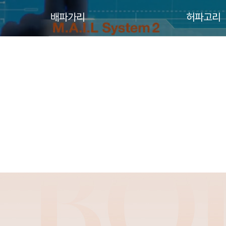
배파가리
허파고리