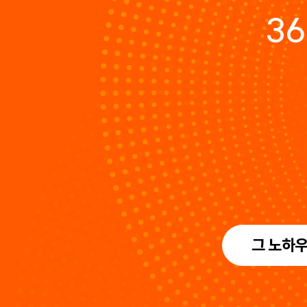
3
그 노하우