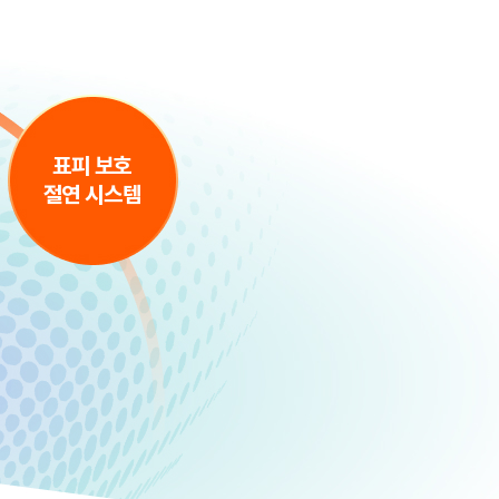
표피 보호
절연 시스템