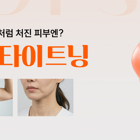
처럼 처진 피부엔?