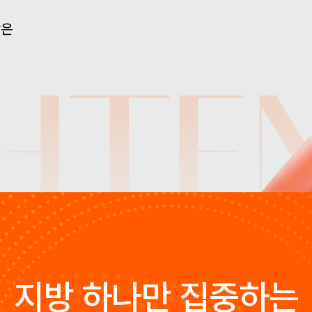
담은
지방 하나만 집중하는