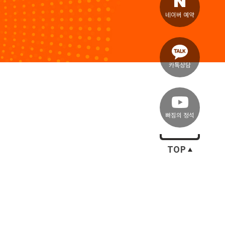
네이버 예약
카톡상담
빠짐의 정석
TOP