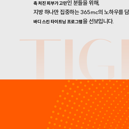
인 분들을 위해,
축 처진 피부가 고민
지방 하나만 집중하는 365mc의 노하우를 
을 선보입니다.
바디 스킨 타이트닝 프로그램