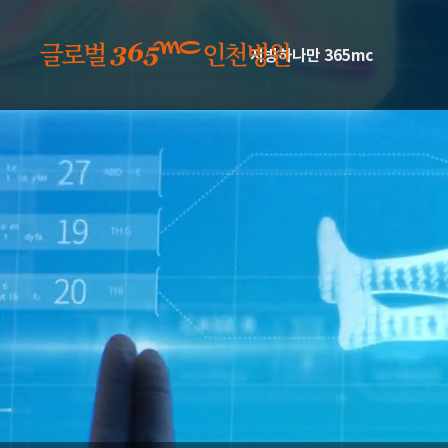
본문 바로가기
지방하나만 365mc