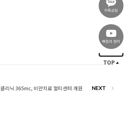
카톡상담
빠짐의 정석
TOP
클리닉 365mc, 비만치료 멀티센터 개원