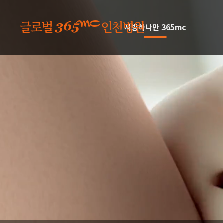
본문 바로가기
지방하나만 365mc