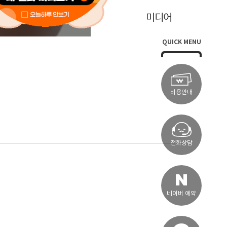
학술연구
미디어
QUICK MENU
비용안내
전화상담
네이버 예약