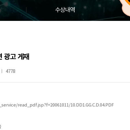
수상내역
면 광고 게재
4778
ervice/read_pdf.jsp?f=20061011/10.DD1.GG.C.D.04.PDF
을