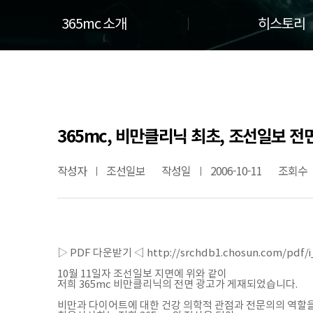
365mc 소개
히스토리
365mc,
비만클리닉 최초, 조선일보 전
작성자
조선일보
작성일
2006-10-11
조회수
▷ PDF 다운받기 ◁ http://srchdb1.chosun.com/pdf/i_s
10월 11일자 조선일보 지면에 위와 같이
저희 365mc 비만클리닉의 전면 광고가 게재되었습니다.
비만과 다이어트에 대한 건강 의학적 관점과 전문의의 역할