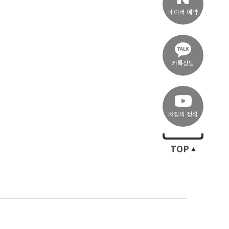
네이버 예약
카톡상담
빠짐의 정석
TOP