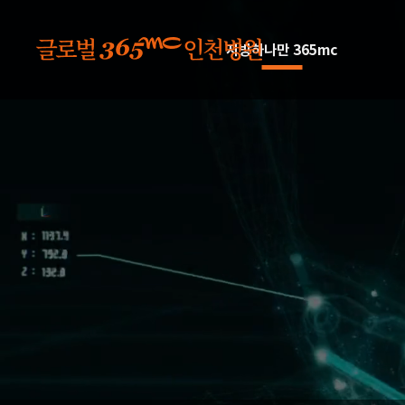
본문 바로가기
지방하나만 365mc