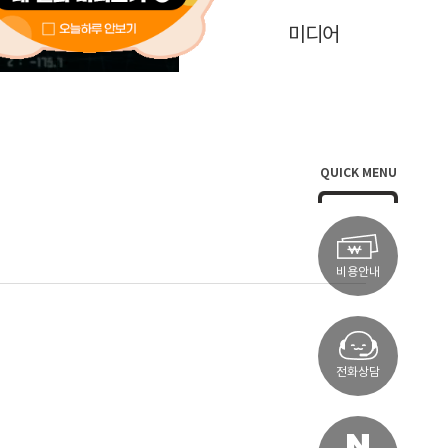
학술연구
미디어
QUICK MENU
비용안내
전화상담