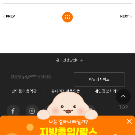
온라인상담센터
패밀리 사이트
병의원이용약관
홈페이지이용약관
개인정보처리방침
TOP
인천광역시 남동구 예술로 138(구월동) 이토타워 4층 글로벌365mc병원