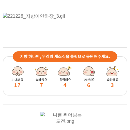
지방 하나만, 우리의 새소식을 클릭으로 응원해주세요.
기대돼요
놀라워요
유익해요
고마워요
축하해요
17
7
4
6
3