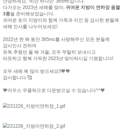
안녕하세요. '비만 하나만' 365mc입니다.
다가오는 2023년 새해를 맞아,
귀여운 지방이 연하장 움짤
3종
을 준비해보았습니다.
귀여운 토끼 지방이와 함께 가족과 지인 등 감사한 분들께
새해 인사를 나누어보세요!
2022년 한 해 동안 365mc를 사랑해주신 모든 분들께
감사인사 전하며
유독 추웠던 올 해 겨울, 모두 무탈히 보내시고
따듯하고 행복 가득한 2023년 맞이하시길 기원합니다!
모두 새해 복 많이 받으세요!!🧡🧡
감사합니다 🥰
🧡마우스 우클릭으로 다운받으실 수 있습니다^^🧡