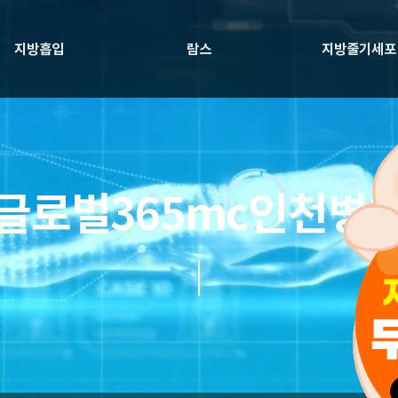
지방흡입
람스
지방줄기세포
글로벌365mc인천병