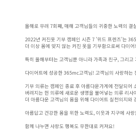
올해로 무려 7회째, 매해 고객님들의 귀중한 노력의 결실
2022년 커진옷 기부 캠페인 시즌 7 '위드 프렌즈'는
더 이상 몸에 맞지 않는 커진 옷을 기부함으로써
다이어
특히 올해부터는 고객님뿐 아니라 가족과 친구, 그리고 
다이어트에 성공한 365mc고객님! 고객님의 사랑하는 
기부 의류는 캠페인 종료 후 아름다운가게에 전달되어 
버려지는 헌 의류에 새로운 생명을 불어넣는 의류 리사
더 아름다운 고객님의 몸을 위해 다이어트 실천의지와
아름답고 건강한 몸을 위한 노력도, 이웃과 지구에 사
함께 나누면 사랑도 행복도 무한대로 커져요!