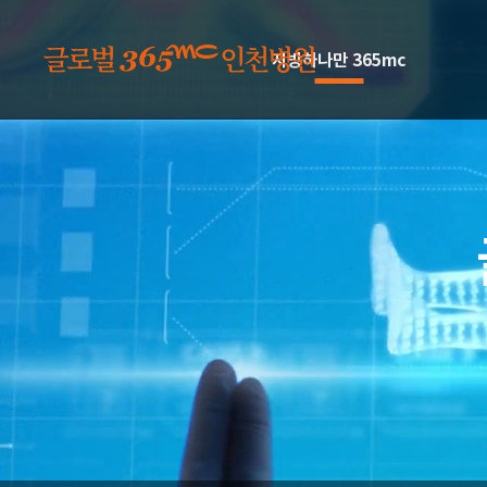
본문 바로가기
지방하나만 365mc