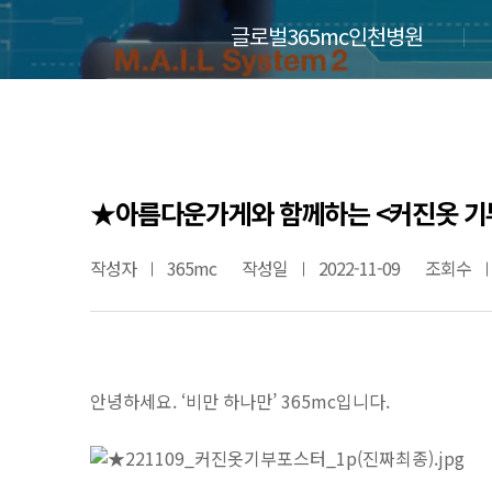
글로벌365mc인천병원
★아름다운가게와 함께하는 <커진옷 기부 
작성자
365mc
작성일
2022-11-09
조회수
안녕하세요. ‘비만 하나만’ 365mc입니다.