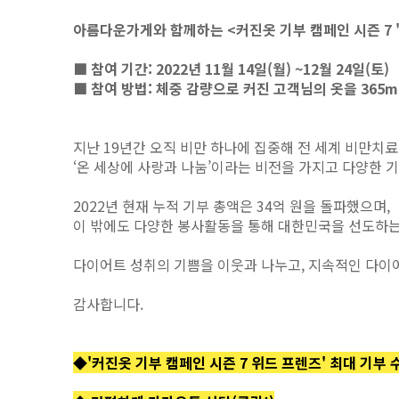
아름다운가게와 함께하는 <커진옷 기부 캠페인 시즌 7 
■ 참여 기간: 2022년 11월 14일(월) ~12월 24일(토)
■ 참여 방법: 체중 감량으로 커진 고객님의 옷을 365
지난 19년간 오직 비만 하나에 집중해 전 세계 비만치료
‘온 세상에 사랑과 나눔’이라는 비전을 가지고
다양한 기
2022년 현재 누적 기부 총액은 34억 원을 돌파했으며,
이 밖에도 다양한 봉사활동을 통해 대한민국을 선도하
다이어트 성취의 기쁨을 이웃과 나누고, 지속적인 다이어
감사합니다.
◆'커진옷 기부 캠페인 시즌 7 위드 프렌즈' 최대 기부 수