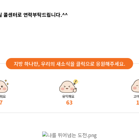
족실 콜센터로 연락부탁드립니다.^^
지방 하나만, 우리의 새소식을 클릭으로 응원해주세요.
워요
유익해요
고
7
63