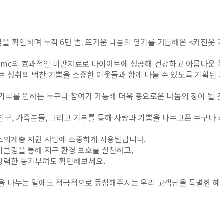
을 확인하며 누적 6만 벌,
뜨거운 나눔의 열기를 거듭해온 <커진옷 
 365mc의 효과적인 비만치료로 다이어트에 성공해 건강하고 아름다운
트 성취의 벅찬 기쁨을 소중한 이웃들과 함께 나눌 수 있도록 기획
기부를 원하는 누구나 참여가 가능해 더욱 풍요로운 나눔의 장이 될
친구, 가족분들, 그리고 기부를 통해 사랑과 기쁨을 나누고픈 누구나
소외계층 지원 사업에 소중하게 사용된답니다.
이클링을 통해 지구 환경 보호를 실천하고,
 강력한 동기부여도 확인해보세요.
랑을 나누는 일에도 적극적으로 동참해주시는 우리 고객님을 특별한 