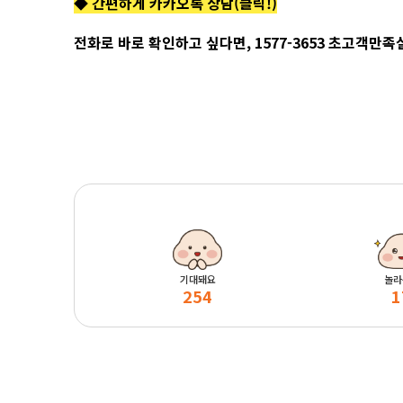
◆ 간편하게 카카오톡 상담(클릭!)
전화로 바로 확인하고 싶다면, 1577-3653 초고객만
기대돼요
놀라
254
1