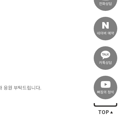
전화상담
네이버 예약
카톡상담
와 응원 부탁드립니다.
빠짐의 정석
TOP