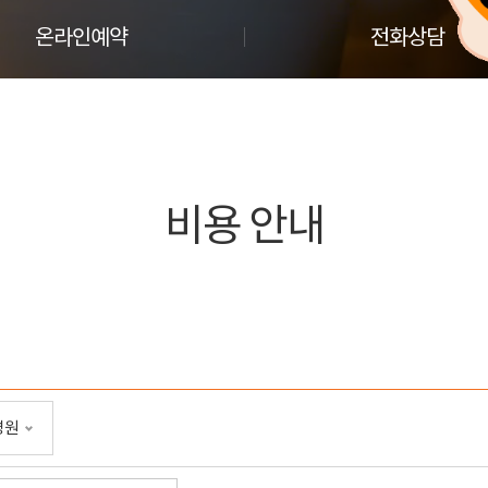
온라인예약
전화상담
비용 안내