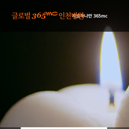
본문 바로가기
지방하나만 365mc