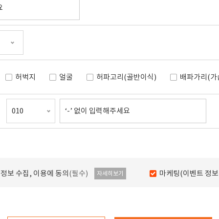
허벅지
얼굴
허파고리(골반이식)
배파가리(가
정보 수집, 이용에 동의
(필수)
마케팅(이벤트 정보수
자세히보기