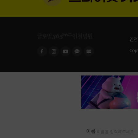
인천
Copy
이름