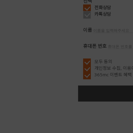
선택
전화상담
카톡상담
이름
휴대폰 번호
모두 동의
개인정보 수집, 이용
365mc 이벤트 혜택